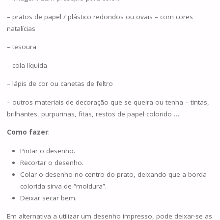
– pratos de papel / plástico redondos ou ovais – com cores
natalícias
– tesoura
– cola líquida
– lápis de cor ou canetas de feltro
– outros materiais de decoração que se queira ou tenha – tintas,
brilhantes, purpurinas, fitas, restos de papel colorido ….
Como fazer
:
Pintar o desenho.
Recortar o desenho.
Colar o desenho no centro do prato, deixando que a borda
colorida sirva de “moldura”.
Deixar secar bem.
Em alternativa a utilizar um desenho impresso, pode deixar-se as