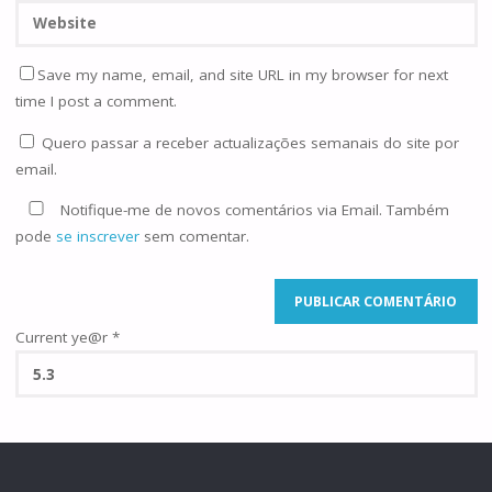
Save my name, email, and site URL in my browser for next
time I post a comment.
Quero passar a receber actualizações semanais do site por
email.
Notifique-me de novos comentários via Email. Também
pode
se inscrever
sem comentar.
Current ye@r
*