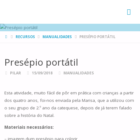
FAMÍLIAS
DE CANÁ
HOME
RECURSOS
MANUALIDADES
PRESÉPIO PORTÁTIL
Presépio portátil
PILAR
15/09/2018
MANUALIDADES
Esta atividade, muito fácil de pôr em prática com crianças a partir
dos quatro anos, foi-nos enviada pela Marisa, que a utilizou com
o seu grupo de 2.º ano da catequese, depois de já terem falado
sobre a história do Natal.
Materiais necessários:
– imagem dum presépio para colorir