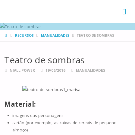
FAMÍLIAS
DE CANÁ
HOME
RECURSOS
MANUALIDADES
TEATRO DE SOMBRAS
Teatro de sombras
NIALL POWER
19/06/2016
MANUALIDADES
Material:
imagens das personagens
cartão (por exemplo, as caixas de cereais de pequeno-
almoço)