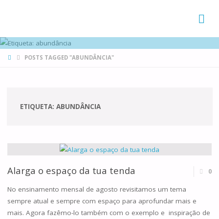
FAMÍLIAS
DE CANÁ
HOME
POSTS TAGGED "ABUNDÂNCIA"
ETIQUETA:
ABUNDÂNCIA
Alarga o espaço da tua tenda
0
No ensinamento mensal de agosto revisitamos um tema
sempre atual e sempre com espaço para aprofundar mais e
mais. Agora fazêmo-lo também com o exemplo e inspiração de