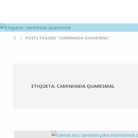
FAMÍLIAS
DE CANÁ
HOME
POSTS TAGGED "CAMINHADA QUARESMAL"
ETIQUETA:
CAMINHADA QUARESMAL