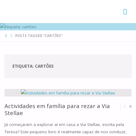
FAMÍLIAS
DE CANÁ
HOME
POSTS TAGGED "CARTÕES"
ETIQUETA:
CARTÕES
Actividades em família para rezar a Via
0
Stellae
Já começaram a explorar aí em casa a Via Stellae, escrita pela
Teresa? Este pequeno livro é realmente capaz de nos conduzir,