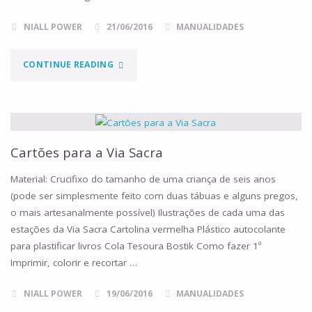
STELLAE"
NIALL POWER
21/06/2016
MANUALIDADES
"ÁRVORE
CONTINUE READING
DE
JESSÉ"
Cartões para a Via Sacra
Material: Crucifixo do tamanho de uma criança de seis anos
(pode ser simplesmente feito com duas tábuas e alguns pregos,
o mais artesanalmente possível) Ilustrações de cada uma das
estações da Via Sacra Cartolina vermelha Plástico autocolante
para plastificar livros Cola Tesoura Bostik Como fazer 1º
Imprimir, colorir e recortar …
NIALL POWER
19/06/2016
MANUALIDADES