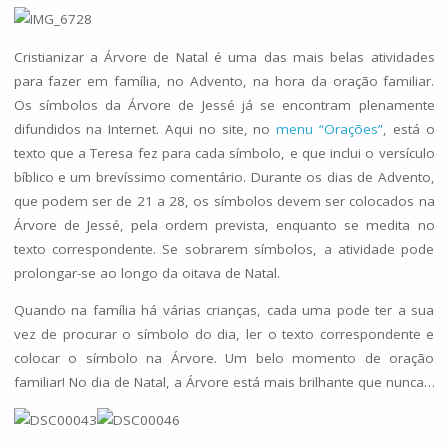
Cristianizar a Árvore de Natal é uma das mais belas atividades
para fazer em família, no Advento, na hora da oração familiar.
Os símbolos da Árvore de Jessé já se encontram plenamente
difundidos na Internet. Aqui no site, no
menu “Orações”
, está o
texto que a Teresa fez para cada símbolo, e que inclui o versículo
bíblico e um brevíssimo comentário. Durante os dias de Advento,
que podem ser de 21 a 28, os símbolos devem ser colocados na
Árvore de Jessé, pela ordem prevista, enquanto se medita no
texto correspondente. Se sobrarem símbolos, a atividade pode
prolongar-se ao longo da oitava de Natal.
Quando na família há várias crianças, cada uma pode ter a sua
vez de procurar o símbolo do dia, ler o texto correspondente e
colocar o símbolo na Árvore. Um belo momento de oração
familiar! No dia de Natal, a Árvore está mais brilhante que nunca…