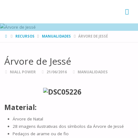
FAMÍLIAS
DE CANÁ
HOME
RECURSOS
MANUALIDADES
ÁRVORE DE JESSÉ
Árvore de Jessé
NIALL POWER
21/06/2016
MANUALIDADES
Material:
Árvore de Natal
28 imagens ilustrativas dos símbolos da Árvore de Jessé
Pedaços de arame ou de fio