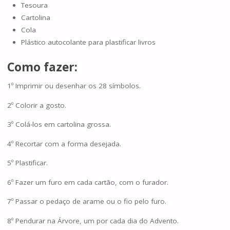
Tesoura
Cartolina
Cola
Plástico autocolante para plastificar livros
Como fazer:
1º Imprimir ou desenhar os 28 símbolos.
2º Colorir a gosto.
3º Colá-los em cartolina grossa.
4º Recortar com a forma desejada.
5º Plastificar.
6º Fazer um furo em cada cartão, com o furador.
7º Passar o pedaço de arame ou o fio pelo furo.
8º Pendurar na Árvore, um por cada dia do Advento.