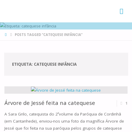
FAMÍLIAS
DE CANÁ
HOME
POSTS TAGGED "CATEQUESE INFÂNCIA"
ETIQUETA:
CATEQUESE INFÂNCIA
Árvore de Jessé feita na catequese
1
A Sara Grilo, catequista do 2ºvolume da Paróquia de Cordinhã
(em Cantanhede), enviou-nos uma foto da magnífica Árvore de
Jessé que foi feita na sua paróquia pelos grupos de catequese