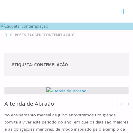
FAMÍLIAS
DE CANÁ
HOME
POSTS TAGGED "CONTEMPLAÇÃO"
ETIQUETA:
CONTEMPLAÇÃO
A tenda de Abraão
0
No ensinamento mensal de julho encontramos um grande
convite a viver este período do ano, em que os dias são maiores
e as obrigações menores, de modo inspirado pelo exemplo de