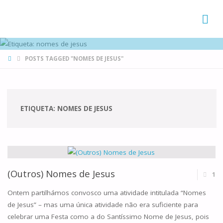
FAMÍLIAS
DE CANÁ
HOME
POSTS TAGGED "NOMES DE JESUS"
ETIQUETA:
NOMES DE JESUS
(Outros) Nomes de Jesus
1
Ontem partilhámos convosco uma atividade intitulada “Nomes
de Jesus” – mas uma única atividade não era suficiente para
celebrar uma Festa como a do Santíssimo Nome de Jesus, pois