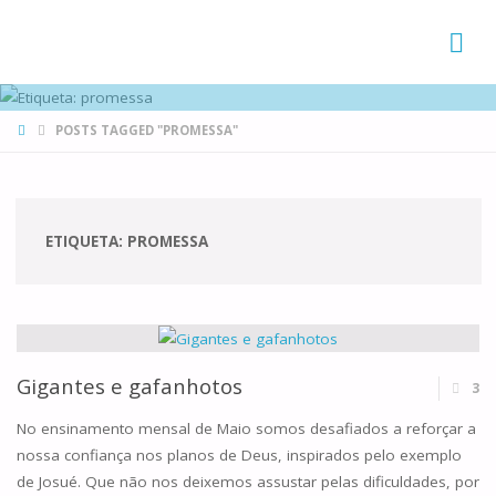
FAMÍLIAS
DE CANÁ
HOME
POSTS TAGGED "PROMESSA"
ETIQUETA:
PROMESSA
Gigantes e gafanhotos
3
No ensinamento mensal de Maio somos desafiados a reforçar a
nossa confiança nos planos de Deus, inspirados pelo exemplo
de Josué. Que não nos deixemos assustar pelas dificuldades, por