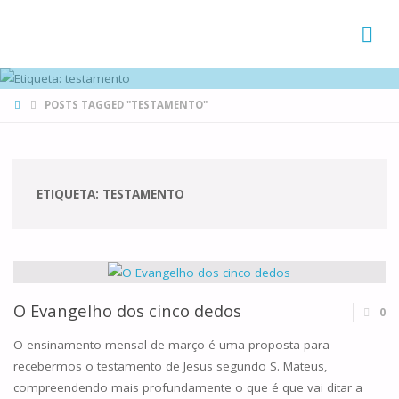
FAMÍLIAS
DE CANÁ
HOME
POSTS TAGGED "TESTAMENTO"
ETIQUETA:
TESTAMENTO
O Evangelho dos cinco dedos
0
O ensinamento mensal de março é uma proposta para
recebermos o testamento de Jesus segundo S. Mateus,
compreendendo mais profundamente o que é que vai ditar a