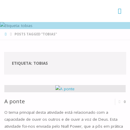
FAMÍLIAS
DE CANÁ
HOME
POSTS TAGGED "TOBIAS"
ETIQUETA:
TOBIAS
A ponte
0
O tema principal desta atividade está relacionado com a
capacidade de ouvir os outros e de ouvir a voz de Deus. Esta
atividade foi-nos enviada pelo Niall Power, que a pôs em prática