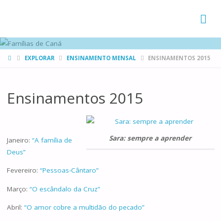
FAMÍLIAS
DE CANÁ
HOME
EXPLORAR
ENSINAMENTO MENSAL
ENSINAMENTOS 2015
Ensinamentos 2015
Sara: sempre a aprender
Janeiro:
“A família de
Deus”
Fevereiro:
“Pessoas-Cântaro”
Março:
“O escândalo da Cruz”
Abril:
“O amor cobre a multidão do pecado”