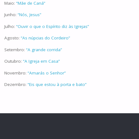
Maio:
“Mãe de Caná”
Junho:
“Nós, Jesus”
Julho:
“Ouvir o que o Espírito diz às Igrejas”
Agosto:
“As núpcias do Cordeiro”
Setembro:
“A grande corrida”
Outubro:
“A Igreja em Casa”
Novembro:
“Amarás o Senhor”
Dezembro:
“Eis que estou à porta e bato”