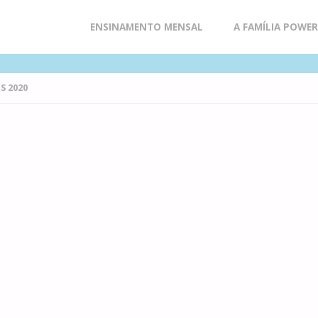
Skip
ENSINAMENTO MENSAL
A FAMÍLIA POWE
to
 2020
content