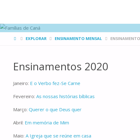
FAMÍLIAS
DE CANÁ
HOME
EXPLORAR
ENSINAMENTO MENSAL
ENSINAMENTOS
Ensinamentos 2020
Janeiro:
E o Verbo fez-Se Carne
Fevereiro:
As nossas histórias bíblicas
Março:
Querer o que Deus quer
Abril:
Em memória de Mim
Maio:
A Igreja que se reúne em casa