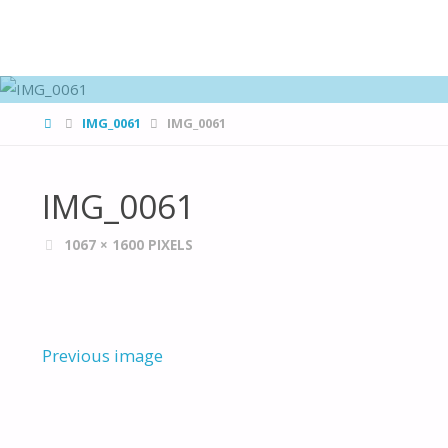
FAMÍLIAS
DE CANÁ
HOME
IMG_0061
IMG_0061
IMG_0061
FULL
1067 × 1600
PIXELS
SIZE
Previous image