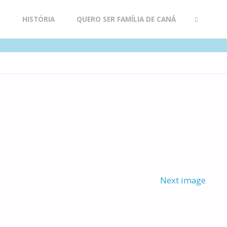
R
HISTÓRIA
QUERO SER FAMÍLIA DE CANÁ
SEARCH
Next image