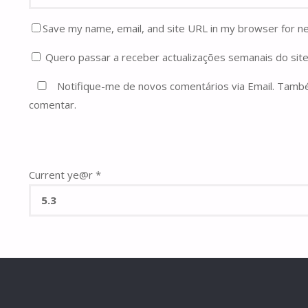
Save my name, email, and site URL in my browser for n
Quero passar a receber actualizações semanais do site
Notifique-me de novos comentários via Email. Tam
comentar.
Current ye@r
*