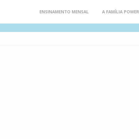
Skip
ENSINAMENTO MENSAL
A FAMÍLIA POWE
to
content