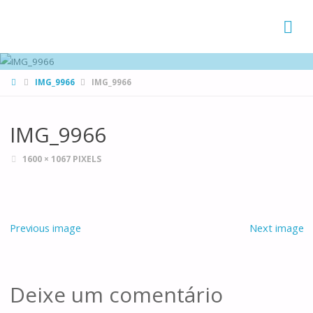
FAMÍLIAS
DE CANÁ
HOME
IMG_9966
IMG_9966
IMG_9966
FULL
1600 × 1067
PIXELS
SIZE
Previous image
Next image
Deixe um comentário