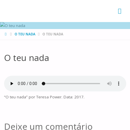
FAMÍLIAS
DE CANÁ
HOME
O TEU NADA
O TEU NADA
O teu nada
“O teu nada” por Teresa Power. Data: 2017.
Deixe um comentário