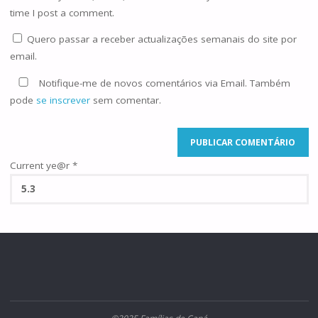
time I post a comment.
Quero passar a receber actualizações semanais do site por
email.
Notifique-me de novos comentários via Email. Também
pode
se inscrever
sem comentar.
Current ye@r
*