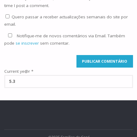
time I post a comment.
Quero passar a receber actualizações semanais do site por
email.
Notifique-me de novos comentários via Email. Também
pode
se inscrever
sem comentar.
Current ye@r
*