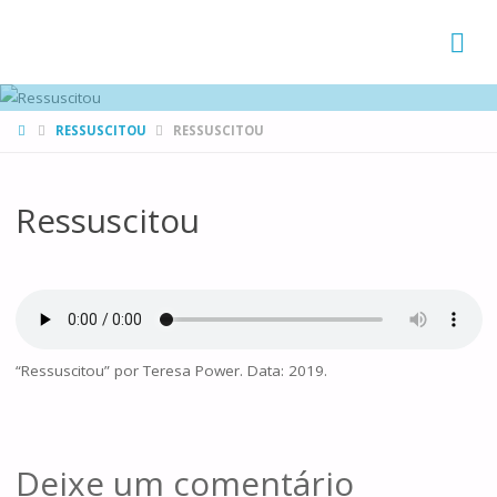
FAMÍLIAS
DE CANÁ
HOME
RESSUSCITOU
RESSUSCITOU
Ressuscitou
“Ressuscitou” por Teresa Power. Data: 2019.
Deixe um comentário