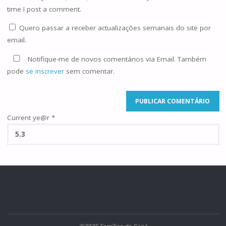
time I post a comment.
Quero passar a receber actualizações semanais do site por
email.
Notifique-me de novos comentários via Email. Também
pode
se inscrever
sem comentar.
Current ye@r
*