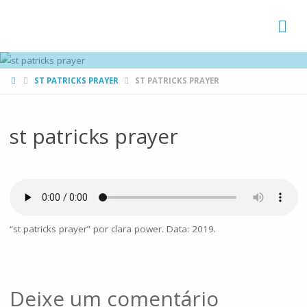
FAMÍLIAS
DE CANÁ
HOME
ST PATRICKS PRAYER
ST PATRICKS PRAYER
st patricks prayer
“st patricks prayer” por clara power. Data: 2019.
Deixe um comentário