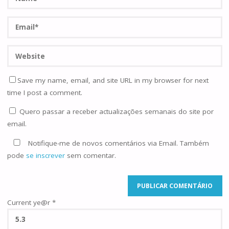
Save my name, email, and site URL in my browser for next
time I post a comment.
Quero passar a receber actualizações semanais do site por
email.
Notifique-me de novos comentários via Email. Também
pode
se inscrever
sem comentar.
Current ye@r
*