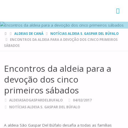
FAMÍLIAS
DE CANÁ
HOME
ALDEIAS DE CANÁ
NOTÍCIAS ALDEIA S. GASPAR DEL BÚFALO
ENCONTROS DA ALDEIA PARA A DEVOÇÃO DOS CINCO PRIMEIROS
SÁBADOS
Encontros da aldeia para a
devoção dos cinco
primeiros sábados
ALDEIASAOGASPARDELBUFALO
04/02/2017
NOTÍCIAS ALDEIA S. GASPAR DEL BÚFALO
A aldeia São Gaspar Del Búfalo desafia a todas as famílias