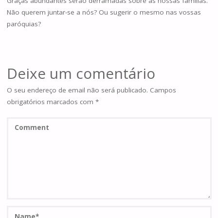
Graças abundantes serão derramadas sobre as nossas famílias.
Não querem juntar-se a nós? Ou sugerir o mesmo nas vossas
paróquias?
Deixe um comentário
O seu endereço de email não será publicado.
Campos
obrigatórios marcados com
*