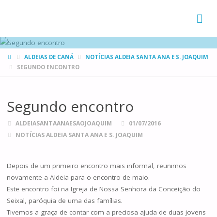
FAMÍLIAS
DE CANÁ
HOME
ALDEIAS DE CANÁ
NOTÍCIAS ALDEIA SANTA ANA E S. JOAQUIM
SEGUNDO ENCONTRO
Segundo encontro
ALDEIASANTAANAESAOJOAQUIM
01/07/2016
NOTÍCIAS ALDEIA SANTA ANA E S. JOAQUIM
Depois de um primeiro encontro mais informal, reunimos
novamente a Aldeia para o encontro de maio.
Este encontro foi na Igreja de Nossa Senhora da Conceição do
Seixal, paróquia de uma das famílias.
Tivemos a graça de contar com a preciosa ajuda de duas jovens