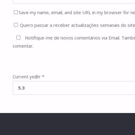
Save my name, email, and site URL in my browser for n
Quero passar a receber actualizações semanais do site
Notifique-me de novos comentários via Email. Tam
comentar.
Current ye@r
*