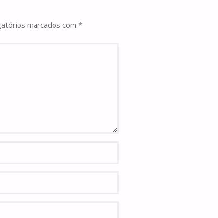
gatórios marcados com
*