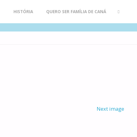
R
HISTÓRIA
QUERO SER FAMÍLIA DE CANÁ
SEARCH
Next image