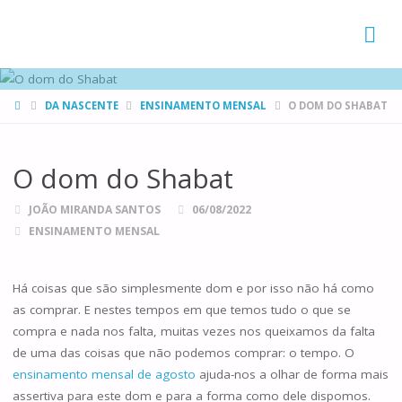
FAMÍLIAS
DE CANÁ
HOME
DA NASCENTE
ENSINAMENTO MENSAL
O DOM DO SHABAT
O dom do Shabat
JOÃO MIRANDA SANTOS
06/08/2022
ENSINAMENTO MENSAL
Há coisas que são simplesmente dom e por isso não há como
as comprar. E nestes tempos em que temos tudo o que se
compra e nada nos falta, muitas vezes nos queixamos da falta
de uma das coisas que não podemos comprar: o tempo. O
ensinamento mensal de agosto
ajuda-nos a olhar de forma mais
assertiva para este dom e para a forma como dele dispomos.