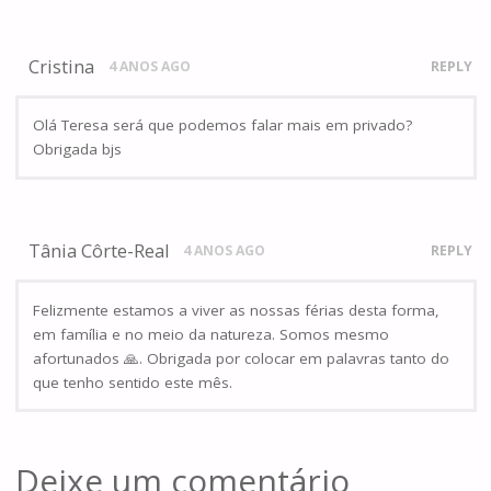
Cristina
4 ANOS AGO
REPLY
Olá Teresa será que podemos falar mais em privado?
Obrigada bjs
Tânia Côrte-Real
4 ANOS AGO
REPLY
Felizmente estamos a viver as nossas férias desta forma,
em família e no meio da natureza. Somos mesmo
afortunados 🙏. Obrigada por colocar em palavras tanto do
que tenho sentido este mês.
Deixe um comentário