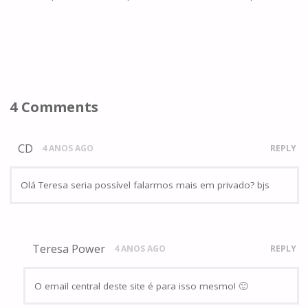
4 Comments
CD
4 ANOS AGO
REPLY
Olá Teresa seria possível falarmos mais em privado? bjs
Teresa Power
4 ANOS AGO
REPLY
O email central deste site é para isso mesmo! 🙂