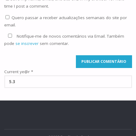
time I post a comment.
Quero passar a receber actualizações semanais do site por
email.
Notifique-me de novos comentários via Email. Também
pode
se inscrever
sem comentar.
Current ye@r
*