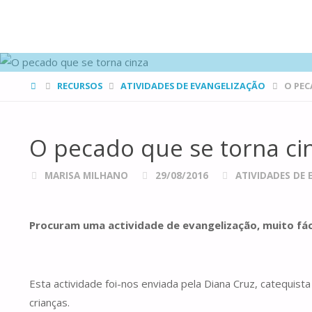
FAMÍLIAS
DE CANÁ
HOME
RECURSOS
ATIVIDADES DE EVANGELIZAÇÃO
O PEC
O pecado que se torna ci
MARISA MILHANO
29/08/2016
ATIVIDADES DE
Procuram uma actividade de evangelização, muito fác
Esta actividade foi-nos enviada pela Diana Cruz, catequi
crianças.