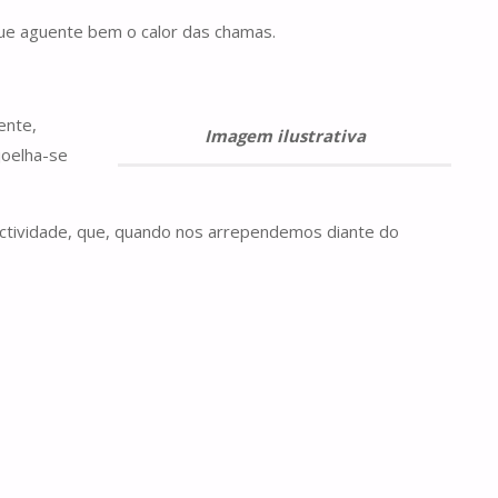
que aguente bem o calor das chamas.
ente,
Imagem ilustrativa
joelha-se
ctividade, que, quando nos arrependemos diante do