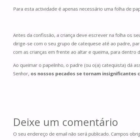
Para esta actividade é apenas necessário uma folha de pa
Antes da confissão, a criança deve escrever na folha os s
dirige-se com o seu grupo de catequese até ao padre, para 
com as crianças em frente ao altar e queima, para dentro 
Ao queimar o papelinho, o padre (ou o(a) catequista) dá 
Senhor,
os nossos pecados se tornam insignificantes 
Deixe um comentário
O seu endereço de email não será publicado.
Campos obri