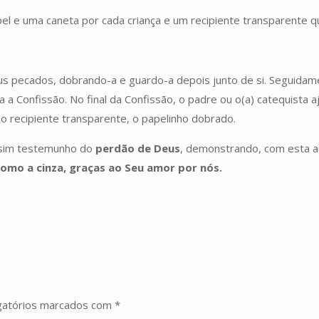
pel e uma caneta por cada criança e um recipiente transparente 
eus pecados, dobrando-a e guardo-a depois junto de si. Seguidam
a Confissão. No final da Confissão, o padre ou o(a) catequista a
do recipiente transparente, o papelinho dobrado.
assim testemunho do
perdão de Deus
, demonstrando, com esta a
como a cinza, graças ao Seu amor por nós.
gatórios marcados com
*