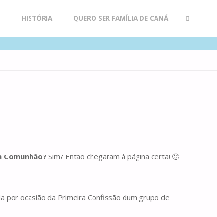
R
HISTÓRIA
QUERO SER FAMÍLIA DE CANÁ
SEARCH
ira Comunhão?
Sim? Então chegaram à página certa! 🙂
da por ocasião da Primeira Confissão dum grupo de