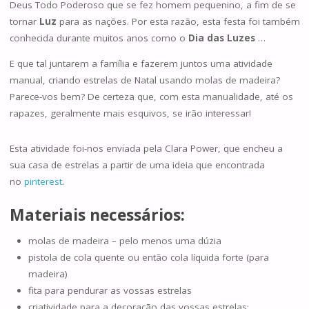
Deus Todo Poderoso que se fez homem pequenino, a fim de se
tornar
Luz
para as nações. Por esta razão, esta festa foi também
conhecida durante muitos anos como o
Dia das Luzes
…
E que tal juntarem a família e fazerem juntos uma atividade
manual, criando estrelas de Natal usando molas de madeira?
Parece-vos bem? De certeza que, com esta manualidade, até os
rapazes, geralmente mais esquivos, se irão interessar!
Esta atividade foi-nos enviada pela Clara Power, que encheu a
sua casa de estrelas a partir de uma ideia que encontrada
no
pinterest
.
Materiais necessários:
molas de madeira – pelo menos uma dúzia
pistola de cola quente ou então cola líquida forte (para
madeira)
fita para pendurar as vossas estrelas
criatividade para a decoração das vossas estrelas: