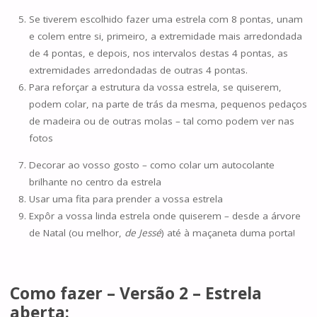
Se tiverem escolhido fazer uma estrela com 8 pontas, unam
e colem entre si, primeiro, a extremidade mais arredondada
de 4 pontas, e depois, nos intervalos destas 4 pontas, as
extremidades arredondadas de outras 4 pontas.
Para reforçar a estrutura da vossa estrela, se quiserem,
podem colar, na parte de trás da mesma, pequenos pedaços
de madeira ou de outras molas – tal como podem ver nas
fotos
Decorar ao vosso gosto – como colar um autocolante
brilhante no centro da estrela
Usar uma fita para prender a vossa estrela
Expôr a vossa linda estrela onde quiserem – desde a árvore
de Natal (ou melhor,
de Jessé
) até à maçaneta duma porta!
Como fazer – Versão 2 – Estrela
aberta: