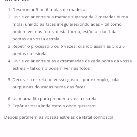
Desmontar 5 ou 6 molas de madeira
Unir e colar entre si a metade superior de 2 metades duma
mola, unindo as faces irregulares/onduladas – tal como
podem ver nas fotos; desta forma, estão a criar 1 das
pontas da vossa estrela
Repetir o processo 5 ou 6 vezes, criando assim as 5 ou 6
pontas da estrela
Unir e colar entre si as extremidades de cada ponta da vossa
estrela – tal como podem ver nas fotos
Decorar a estrela ao vosso gosto – por exemplo, colar
purpurinas douradas numa das faces
Usar uma fita para prender a vossa estrela
Expôr a vossa linda estrela onde quiserem!
Depois partilhem as vossas estrelas de Natal connosco!