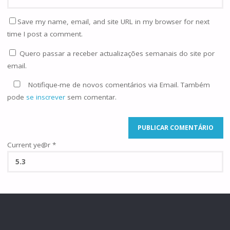
Save my name, email, and site URL in my browser for next
time I post a comment.
Quero passar a receber actualizações semanais do site por
email.
Notifique-me de novos comentários via Email. Também
pode
se inscrever
sem comentar.
Current ye@r
*