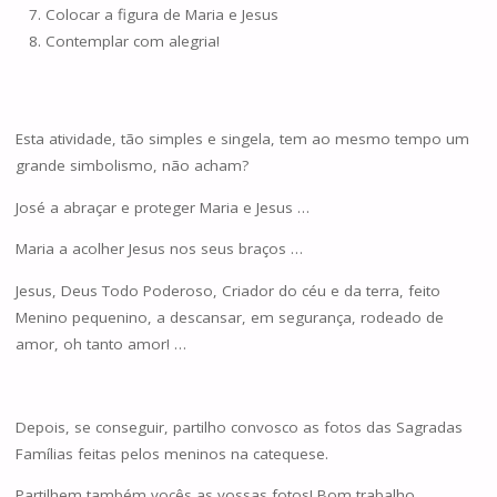
Colocar a figura de Maria e Jesus
Contemplar com alegria!
Esta atividade, tão simples e singela, tem ao mesmo tempo um
grande simbolismo, não acham?
José a abraçar e proteger Maria e Jesus …
Maria a acolher Jesus nos seus braços …
Jesus, Deus Todo Poderoso, Criador do céu e da terra, feito
Menino pequenino, a descansar, em segurança, rodeado de
amor, oh tanto amor! …
Depois, se conseguir, partilho convosco as fotos das Sagradas
Famílias feitas pelos meninos na catequese.
Partilhem também vocês as vossas fotos! Bom trabalho