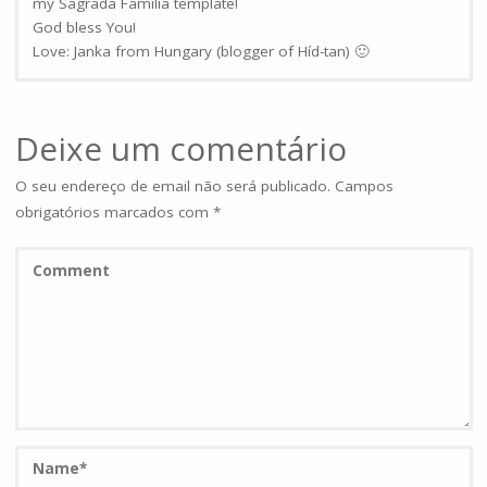
my Sagrada Familia template!
God bless You!
Love: Janka from Hungary (blogger of Híd-tan) 🙂
Deixe um comentário
O seu endereço de email não será publicado.
Campos
obrigatórios marcados com
*