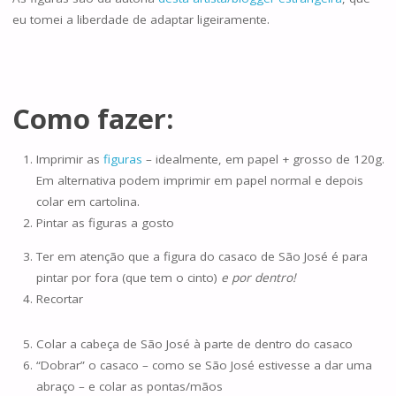
eu tomei a liberdade de adaptar ligeiramente.
Como fazer:
Imprimir as
figuras
– idealmente, em papel + grosso de 120g.
Em alternativa podem imprimir em papel normal e depois
colar em cartolina.
Pintar as figuras a gosto
Ter em atenção que a figura do casaco de São José é para
pintar por fora (que tem o cinto)
e por dentro!
Recortar
Colar a cabeça de São José à parte de dentro do casaco
“Dobrar” o casaco – como se São José estivesse a dar uma
abraço – e colar as pontas/mãos