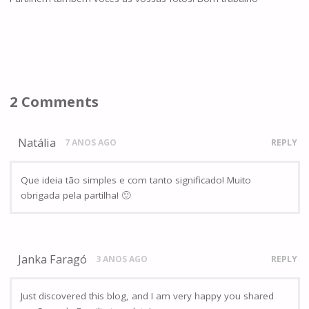
2 Comments
Natália
7 ANOS AGO
REPLY
Que ideia tão simples e com tanto significado! Muito
obrigada pela partilha! 🙂
Janka Faragó
3 ANOS AGO
REPLY
Just discovered this blog, and I am very happy you shared