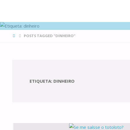
FAMÍLIAS
DE CANÁ
HOME
POSTS TAGGED "DINHEIRO"
ETIQUETA:
DINHEIRO