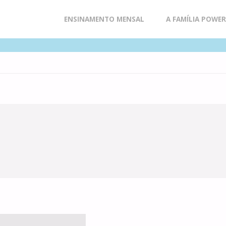
Skip
ENSINAMENTO MENSAL
A FAMÍLIA POWE
to
content