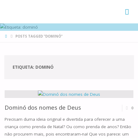
FAMÍLIAS
DE CANÁ
HOME
POSTS TAGGED "DOMINÓ"
ETIQUETA:
DOMINÓ
Dominó dos nomes de Deus
0
Precisam duma ideia original e divertida para oferecer a uma
criança como prenda de Natal? Ou como prenda de anos? Então
não procurem mais, pois encontraram-na! Que vos parece: um