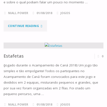
e sobre o qual podiam falar um pouco no momento …
NIALL POWER
01/08/2018
JOGOS
"EM
CONTINUE READING
BUSCA
DA
SANTIDADE"
Estafetas
0
(Jogado durante o Acampamento de Caná 2018) Um jogo tão
simples e tão empolgante! Todos os participantes no
Acampamento de Caná foram convocados para este jogo e
divididos em 2 equipas, misturando pequenos e grandes, que
por sua vez foram organizadas em 2 filas. Foi criado um
pequeno percurso, uma …
NIALL POWER
01/08/2018
JOGOS