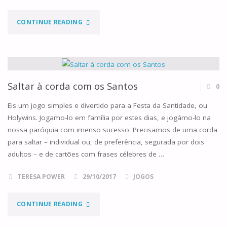
"ESTAFETAS"
CONTINUE READING
Saltar à corda com os Santos
0
Eis um jogo simples e divertido para a Festa da Santidade, ou
Holywins. Jogamo-lo em família por estes dias, e jogámo-lo na
nossa paróquia com imenso sucesso. Precisamos de uma corda
para saltar – individual ou, de preferência, segurada por dois
adultos – e de cartões com frases célebres de …
TERESA POWER
29/10/2017
JOGOS
"SALTAR
CONTINUE READING
À