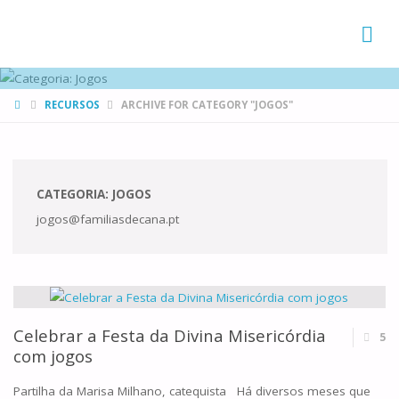
FAMÍLIAS
DE CANÁ
HOME
RECURSOS
ARCHIVE FOR CATEGORY "JOGOS"
CATEGORIA:
JOGOS
jogos@familiasdecana.pt
Celebrar a Festa da Divina Misericórdia
5
com jogos
Partilha da Marisa Milhano, catequista Há diversos meses que