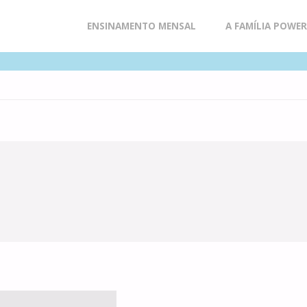
Skip
ENSINAMENTO MENSAL
A FAMÍLIA POWE
to
content