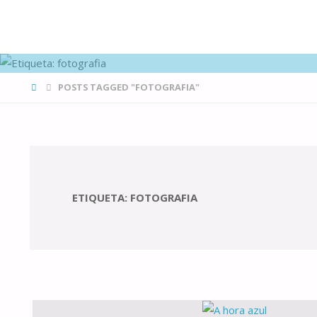
FAMÍLIAS
DE CANÁ
HOME
POSTS TAGGED "FOTOGRAFIA"
ETIQUETA:
FOTOGRAFIA