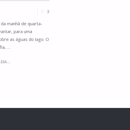
3
o da manhã de quarta-
vantar, para uma
obre as águas do lago. O
ia, …
IA...