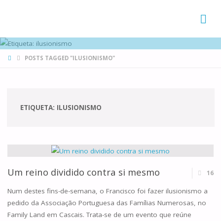
FAMÍLIAS
DE CANÁ
HOME
POSTS TAGGED "ILUSIONISMO"
ETIQUETA:
ILUSIONISMO
Um reino dividido contra si mesmo
16
Num destes fins-de-semana, o Francisco foi fazer ilusionismo a
pedido da Associação Portuguesa das Famílias Numerosas, no
Family Land em Cascais. Trata-se de um evento que reúne