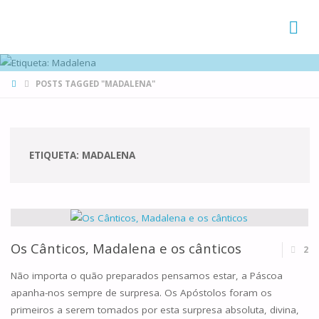
FAMÍLIAS
DE CANÁ
HOME
POSTS TAGGED "MADALENA"
ETIQUETA:
MADALENA
Os Cânticos, Madalena e os cânticos
2
Não importa o quão preparados pensamos estar, a Páscoa
apanha-nos sempre de surpresa. Os Apóstolos foram os
primeiros a serem tomados por esta surpresa absoluta, divina,