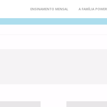
Skip
ENSINAMENTO MENSAL
A FAMÍLIA POWE
to
content