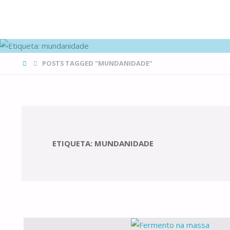
FAMÍLIAS
DE CANÁ
HOME
POSTS TAGGED "MUNDANIDADE"
ETIQUETA:
MUNDANIDADE