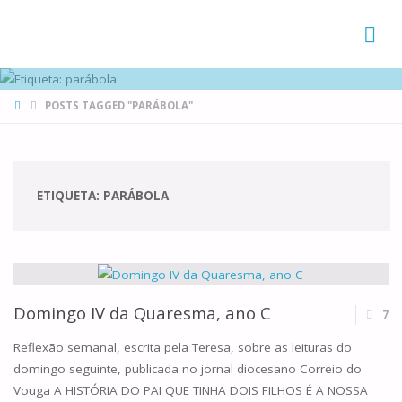
FAMÍLIAS
DE CANÁ
HOME
POSTS TAGGED "PARÁBOLA"
ETIQUETA:
PARÁBOLA
Domingo IV da Quaresma, ano C
7
Reflexão semanal, escrita pela Teresa, sobre as leituras do
domingo seguinte, publicada no jornal diocesano Correio do
Vouga A HISTÓRIA DO PAI QUE TINHA DOIS FILHOS É A NOSSA