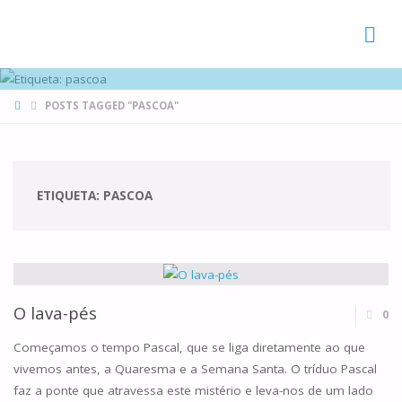
FAMÍLIAS
DE CANÁ
HOME
POSTS TAGGED "PASCOA"
ETIQUETA:
PASCOA
O lava-pés
0
Começamos o tempo Pascal, que se liga diretamente ao que
vivemos antes, a Quaresma e a Semana Santa. O tríduo Pascal
faz a ponte que atravessa este mistério e leva-nos de um lado