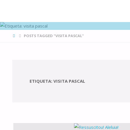
FAMÍLIAS
DE CANÁ
HOME
POSTS TAGGED "VISITA PASCAL"
ETIQUETA:
VISITA PASCAL