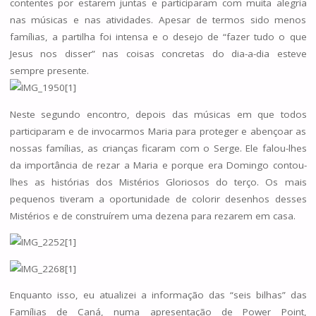
contentes por estarem juntas e participaram com muita alegria
nas músicas e nas atividades. Apesar de termos sido menos
famílias, a partilha foi intensa e o desejo de “fazer tudo o que
Jesus nos disser” nas coisas concretas do dia-a-dia esteve
sempre presente.
Neste segundo encontro, depois das músicas em que todos
participaram e de invocarmos Maria para proteger e abençoar as
nossas famílias, as crianças ficaram com o Serge. Ele falou-lhes
da importância de rezar a Maria e porque era Domingo contou-
lhes as histórias dos Mistérios Gloriosos do terço. Os mais
pequenos tiveram a oportunidade de colorir desenhos desses
Mistérios e de construírem uma dezena para rezarem em casa.
Enquanto isso, eu atualizei a informação das “seis bilhas” das
Famílias de Caná, numa apresentação de Power Point,