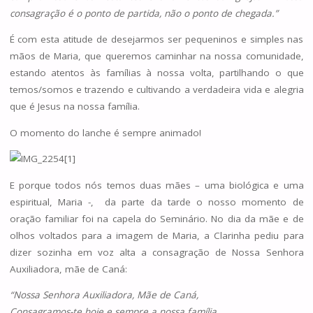
consagração é o ponto de partida, não o ponto de chegada.”
É com esta atitude de desejarmos ser pequeninos e simples nas
mãos de Maria, que queremos caminhar na nossa comunidade,
estando atentos às famílias à nossa volta, partilhando o que
temos/somos e trazendo e cultivando a verdadeira vida e alegria
que é Jesus na nossa família.
O momento do lanche é sempre animado!
E porque todos nós temos duas mães – uma biológica e uma
espiritual, Maria -, da parte da tarde o nosso momento de
oração familiar foi na capela do Seminário. No dia da mãe e de
olhos voltados para a imagem de Maria, a Clarinha pediu para
dizer sozinha em voz alta a consagração de Nossa Senhora
Auxiliadora, mãe de Caná:
“Nossa Senhora Auxiliadora, Mãe de Caná,
Consagramos-te hoje e sempre a nossa família.