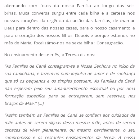
alternando com fotos da nossa Família ao longo das seis
bilhas. Muita conversa surgiu entre cada bilha e a certeza nos
nossos corações da urgência da união das famílias, de chamar
Deus para dentro das nossas casas, para o nosso casamento e
para o coração dos nossos filhos. Depois e porque estamos no
mês de Maria, focalizámo-nos na sexta bilha : Consagração.
No ensinamento deste mês, a Teresa diz-nos:
“As Famílias de Caná consagram-se a Nossa Senhora no início da
sua caminhada, e fazem-no num impulso de amor e de confiança
que só os pequenos e os simples possuem. As Famílias de Caná
não esperam pelo seu amadurecimento espiritual ou por uma
formação específica para se entregarem, sem reservas, nos
braços da Mãe.” (…)
“Assim também as Famílias de Caná se confiam aos cuidados da
mãe antes de serem dignas dessa mesma mãe, antes de serem
capazes de viver plenamente, ou mesmo parcialmente, o seu
compromisso e os restantes ensinamentos da Igreja. A nossa