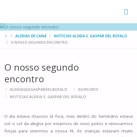
FAMÍLIAS
DE CANÁ
HOME
ALDEIAS DE CANÁ
NOTÍCIAS ALDEIA S. GASPAR DEL BÚFALO
O NOSSO SEGUNDO ENCONTRO
O nosso segundo
encontro
ALDEIASAOGASPARDELBUFALO
03/05/2015
NOTÍCIAS ALDEIA S. GASPAR DEL BÚFALO
O dia estava chuvoso lá fora, mas dentro do Seminário estava
sol: o sol da alegria por estarmos de novo juntos e renovarmos
forças para vivermos a nossa fé. As crianças estavam muito