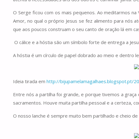
O Serge ficou com os mais pequenos. Ao meditarmos na Vid
Amor, no qual o próprio Jesus se fez alimento para nós 
que aos poucos construam o seu canto de oração lá em cas
O cálice e a hóstia são um símbolo forte de entrega a Jesu
A hóstia é um círculo de papel dobrado ao meio e dentro 
Ideia tirada em
http://bijupamelamagalhaes.blogspot.pt/
Entre nós a partilha foi grande, e porque tivemos a graça
sacramentos. Houve muita partilha pessoal e a certeza, com
O nosso lanche é sempre muito bem partilhado e cheio de 