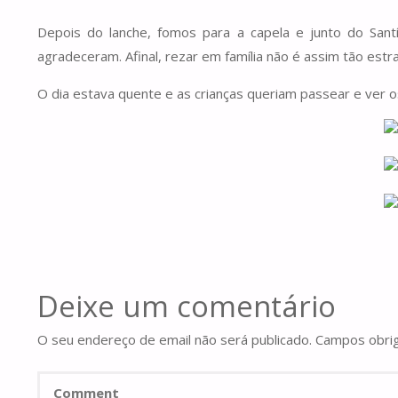
Depois do lanche, fomos para a capela e junto do San
agradeceram. Afinal, rezar em família não é assim tão est
O dia estava quente e as crianças queriam passear e ver os
Deixe um comentário
O seu endereço de email não será publicado.
Campos obri