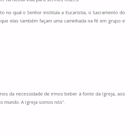
 no qual o Senhor instituía a Eucaristia, o Sacramento do
s é que elas também façam uma caminhada na fé em grupo e
lámos da necessidade de irmos beber à fonte da Igreja, aos
 no mundo. A Igreja somos nós”.