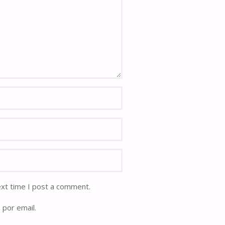
ext time I post a comment.
 por email.