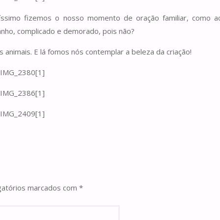
tíssimo fizemos o nosso momento de oração familiar, como a
ranho, complicado e demorado, pois não?
 animais. E lá fomos nós contemplar a beleza da criação!
gatórios marcados com
*