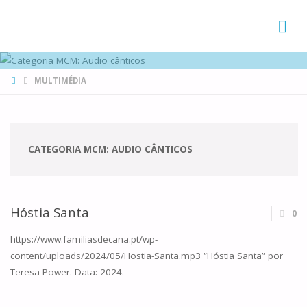
FAMÍLIAS
DE CANÁ
HOME
MULTIMÉDIA
CATEGORIA MCM:
AUDIO CÂNTICOS
Hóstia Santa
0
https://www.familiasdecana.pt/wp-
content/uploads/2024/05/Hostia-Santa.mp3 “Hóstia Santa” por
Teresa Power. Data: 2024.