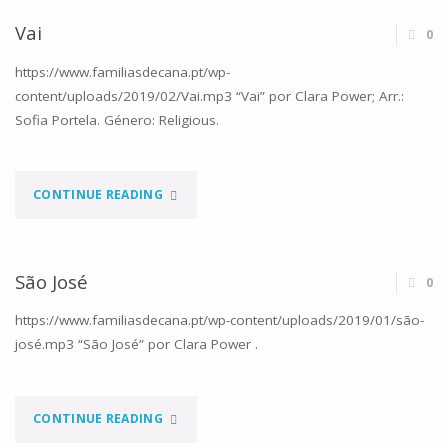
PRAYER"
Vai
0
https://www.familiasdecana.pt/wp-
content/uploads/2019/02/Vai.mp3 “Vai” por Clara Power; Arr.:
Sofia Portela. Género: Religious.
"VAI"
CONTINUE READING
São José
0
https://www.familiasdecana.pt/wp-content/uploads/2019/01/são-
josé.mp3 “São José” por Clara Power .
"SÃO
CONTINUE READING