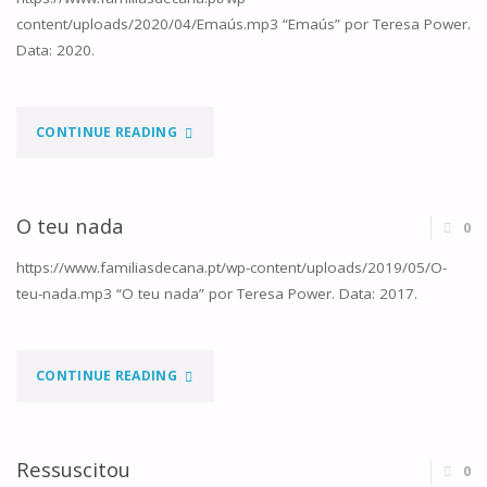
content/uploads/2020/04/Emaús.mp3 “Emaús” por Teresa Power.
MIM"
Data: 2020.
"EMAÚS"
CONTINUE READING
O teu nada
0
https://www.familiasdecana.pt/wp-content/uploads/2019/05/O-
teu-nada.mp3 “O teu nada” por Teresa Power. Data: 2017.
"O
CONTINUE READING
TEU
NADA"
Ressuscitou
0