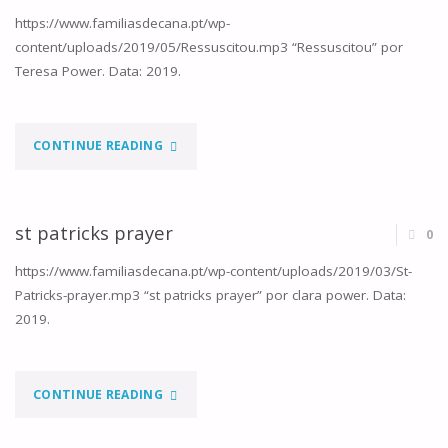
https://www.familiasdecana.pt/wp-
content/uploads/2019/05/Ressuscitou.mp3 “Ressuscitou” por
Teresa Power. Data: 2019.
"RESSUSCITOU"
CONTINUE READING
st patricks prayer
0
https://www.familiasdecana.pt/wp-content/uploads/2019/03/St-
Patricks-prayer.mp3 “st patricks prayer” por clara power. Data:
2019.
"ST
CONTINUE READING
PATRICKS