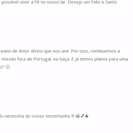
possível viver a Fé no nosso lar. Desejo um Feliz e Santo
eano de Amor divino que nos une. Por isso, continuemos a
issão fora de Portugal, na Suiça. E já temos planos para uma
o? 🙂
s necessita do vosso testemunho !!! 😀💕🎄