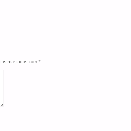
rios marcados com
*