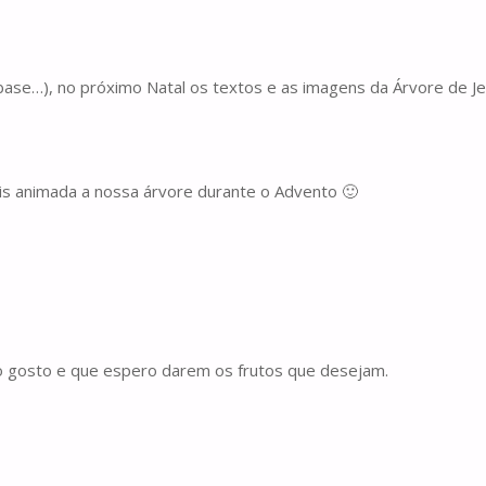
base…), no próximo Natal os textos e as imagens da Árvore de J
mais animada a nossa árvore durante o Advento 🙂
to gosto e que espero darem os frutos que desejam.