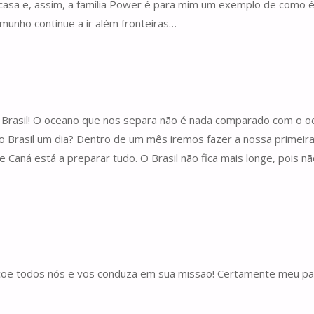
a casa e, assim, a família Power é para mim um exemplo de como é 
munho continue a ir além fronteiras…
 Brasil! O oceano que nos separa não é nada comparado com o oc
rasil um dia? Dentro de um mês iremos fazer a nossa primeira m
Caná está a preparar tudo. O Brasil não fica mais longe, pois nã
çoe todos nós e vos conduza em sua missão! Certamente meu paí