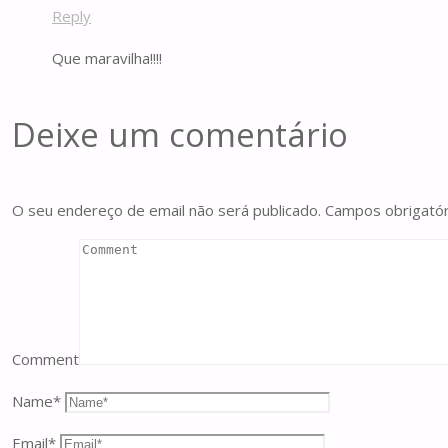
Reply
Que maravilha!!!!
Deixe um comentário
O seu endereço de email não será publicado.
Campos obrigató
Comment
Name
*
Email
*