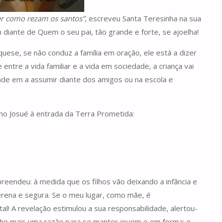
er como rezam os santos”
, escreveu Santa Teresinha na sua
 diante de Quem o seu pai, tão grande e forte, se ajoelha!
equese, se não conduz a família em oração, ele está a dizer
tre a vida familiar e a vida em sociedade, a criança vai
ldade em a assumir diante dos amigos ou na escola e
como Josué à entrada da Terra Prometida:
eendeu: à medida que os filhos vão deixando a infância e
erena e segura. Se o meu lugar, como mãe, é
al! A revelação estimulou a sua responsabilidade, alertou-
-lhe mais uma razão para se manter jovem e em forma: o