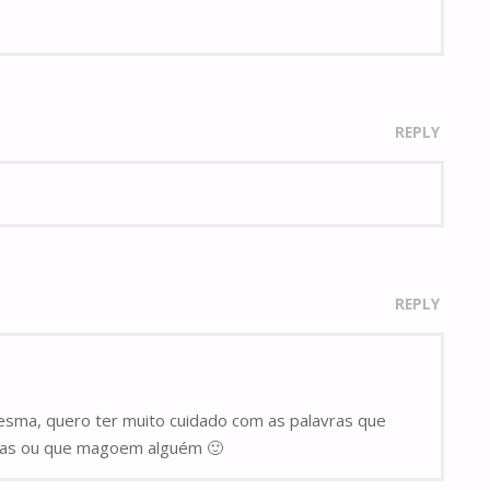
REPLY
REPLY
sma, quero ter muito cuidado com as palavras que
stas ou que magoem alguém 🙂