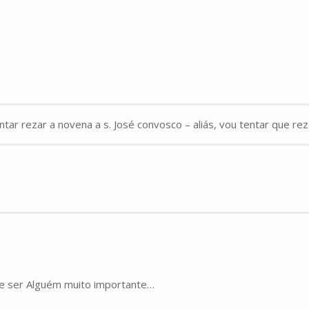
tar rezar a novena a s. José convosco – aliás, vou tentar que re
ve ser Alguém muito importante…