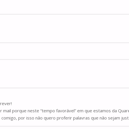
rever!
 mail porque neste “tempo favorável” em que estamos da Quare
 comigo, por isso não quero proferir palavras que não sejam ju