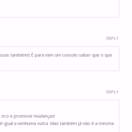
REPLY
s pessoas também!) É para mim um consolo saber que o que
REPLY
faz eco e promove mudanças!
ão é igual a nenhuma outra. Mas também já não é a mesma