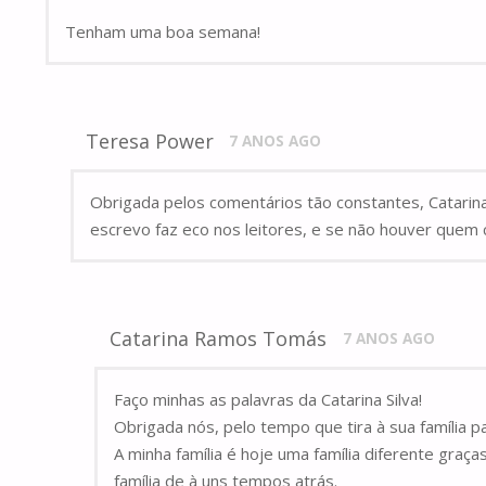
Tenham uma boa semana!
Teresa Power
7 ANOS AGO
Obrigada pelos comentários tão constantes, Catarina!
escrevo faz eco nos leitores, e se não houver que
Catarina Ramos Tomás
7 ANOS AGO
Faço minhas as palavras da Catarina Silva!
Obrigada nós, pelo tempo que tira à sua família 
A minha família é hoje uma família diferente gra
família de à uns tempos atrás.