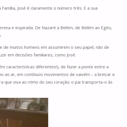
Família, José é claramente o número três. E a sua
serena e inspirada. De Nazaré a Belém, de Belém ao Egito,
.
idade de muitos homens em assumirem o seu papel, não de
uzir em decisões familiares, como José.
 características diferentes!), de fazer a ponte entre a
filho ao ar, em contínuos movimentos de vaivém – a brincar e
para que viva ao ritmo do seu coração; o pai transporta-o às