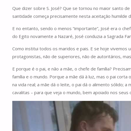
Que dizer sobre S. José? Que se tornou no maior santo de 
santidade começa precisamente nesta aceitação humilde d
E no entanto, sendo o menos “importante”, José era o chef
do Egito novamente a Nazaré, José conduzia a Sagrada Famíli
Como institui todos os maridos e pais. E se hoje vivemos 
protagonistas, não de superiores, não de autoritários, mas
E porque é o pai, e não a mãe, o chefe de família? Precisa
família e o mundo. Porque a mãe dá à luz, mas o pai corta o
na vida real; a mãe dá o leite, o pai dá o alimento sólido; 
cavalitas – para que veja o mundo, bem apoiado nos seu