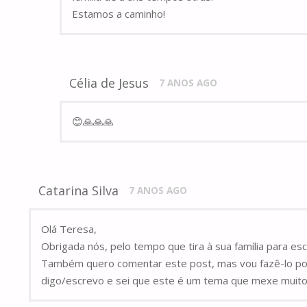
Estamos a caminho!
Célia de Jesus
7 ANOS AGO
😊🙏🙏🙏
Catarina Silva
7 ANOS AGO
Olá Teresa,
Obrigada nós, pelo tempo que tira à sua família para esc
Também quero comentar este post, mas vou fazê-lo por
digo/escrevo e sei que este é um tema que mexe muito