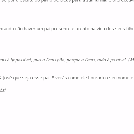
tando não haver um pai presente e atento na vida dos seus filhos
ns é impossível, mas a Deus não, porque a Deus, tudo é possível. (M
S. José que seja esse pai. E verás como ele honrará o seu nome e
ós!