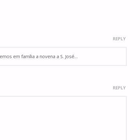
REPLY
zemos em família a novena a S. José…
REPLY