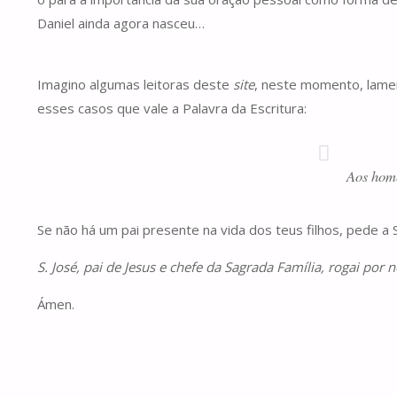
Daniel ainda agora nasceu…
Imagino algumas leitoras deste
site
, neste momento, lamen
esses casos que vale a Palavra da Escritura:
Aos home
Se não há um pai presente na vida dos teus filhos, pede a 
S. José, pai de Jesus e chefe da Sagrada Família, rogai por n
Ámen.