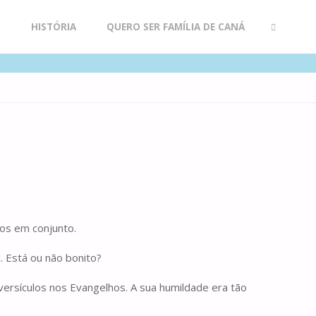
R
HISTÓRIA
QUERO SER FAMÍLIA DE CANÁ
SEARCH
os em conjunto.
al. Está ou não bonito?
ersículos nos Evangelhos. A sua humildade era tão