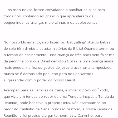
… os mais novos foram convidados a partilhar as suas com
todos nós, contando ao grupo o que aprenderam os
pequeninos, as crianças maiorzinhas e os adolescentes:
No nosso Movimento, não fazemos “babysitting”. Até os bebés
de colo têm direito a escutar histórias da Bíblia! Quando terminou
o tempo de ensinamento, uma criança de três anos veio falar-me
da pedrinha com que David derrotou Golias, e uma criança ainda
mais pequenina fez os gestos de Jesus a acalmar a tempestade.
Nunca se é demasiado pequeno para nos deixarmos
surpreender com o poder do nosso Deus!
Acampar, para as Famílias de Caná, é imitar o povo do Êxodo,
que vivia em tendas ao redor de uma Tenda principal, a Tenda da
Reunião, onde habitava o próprio Deus. Nós acampamos ao
redor do Cantinho de Caná, o nosso oratório, a nossa Tenda da
Reunião, e foi preciso alargar também este Cantinho, para