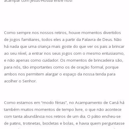
acampar com Jesus-Hóstia entre nós!
Como sempre nos nossos retiros, houve momentos divertidos
de jogos familiares, todos eles a partir da Palavra de Deus. Não
há nada que uma criança mais goste do que ver os pais a brincar
ao seu nível, a entrar nos seus jogos com o mesmo entusiasmo,
e não apenas como cuidador. Os momentos de brincadeira são,
para nós, tão importantes como os de oração formal, porque
ambos nos permitem alargar o espaço da nossa tenda para
acolher o Senhor.
Como estamos em “modo férias”, no Acampamento de Caná há
também muitos momentos de tempo livre, o que não acontece
com tanta abundância nos retiros de um dia. O pátio encheu-se
de patins, trotinetas, bicicletas e bolas, e havia quem perguntasse