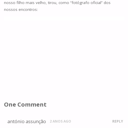
nosso filho mais velho, tirou, como “fotógrafo oficial” dos
nossos encontros:
One Comment
antónio assunção
2 ANOS AGO
REPLY