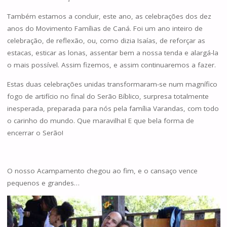
Também estamos a concluir, este ano, as celebrações dos dez
anos do Movimento Famílias de Caná. Foi um ano inteiro de
celebração, de reflexão, ou, como dizia Isaías, de reforçar as
estacas, esticar as lonas, assentar bem a nossa tenda e alargá-la
o mais possível. Assim fizemos, e assim continuaremos a fazer.
Estas duas celebrações unidas transformaram-se num magnífico
fogo de artifício no final do Serão Bíblico, surpresa totalmente
inesperada, preparada para nós pela família Varandas, com todo
o carinho do mundo. Que maravilha! E que bela forma de
encerrar o Serão!
O nosso Acampamento chegou ao fim, e o cansaço vence
pequenos e grandes…