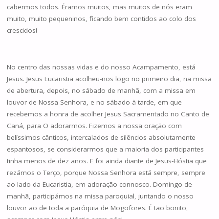
cabermos todos. Éramos muitos, mas muitos de nós eram
muito, muito pequeninos, ficando bem contidos ao colo dos
crescidos!
No centro das nossas vidas e do nosso Acampamento, está
Jesus. Jesus Eucaristia acolheu-nos logo no primeiro dia, na missa
de abertura, depois, no sábado de manhã, com a missa em
louvor de Nossa Senhora, e no sábado à tarde, em que
recebemos a honra de acolher Jesus Sacramentado no Canto de
Caná, para O adorarmos. Fizemos a nossa oração com
belíssimos cânticos, intercalados de silêncios absolutamente
espantosos, se considerarmos que a maioria dos participantes
tinha menos de dez anos. E foi ainda diante de Jesus-Hóstia que
rezámos o Terço, porque Nossa Senhora está sempre, sempre
ao lado da Eucaristia, em adoração connosco. Domingo de
manhã, participámos na missa paroquial, juntando o nosso
louvor ao de toda a paróquia de Mogofores. É tão bonito,