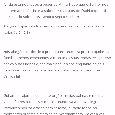
Ainda estamos todos a beber do Vinho Novo que o Senhor nos
deu em abundância, e a saborear os frutos do Espírito que foi
derramado sobre nós. Bendito seja o Senhor!
Alarga o Espaço da tua Tenda, disse-nos o Senhor através de
Isaías (Is 54,2-3)
Nós alargámos, desde o primeiro instante: era preciso ajudar as
famílias menos experientes a montar as suas tendas, era preciso
dar colo aos bebés e aos mais pequeninos enquanto os pais
montavam as tendas, era preciso cuidar, receber, acarinhar.
Vamos lá!
Guitarras, cajon, flauta, e até orgão, muitas palmas e muitas
vozes felizes a cantar. A música anunciava a nossa alegria e
introduzia-nos na oração sem esforço, durante todos os
momentos orantes e festivos do Acampamento. Há cada vez