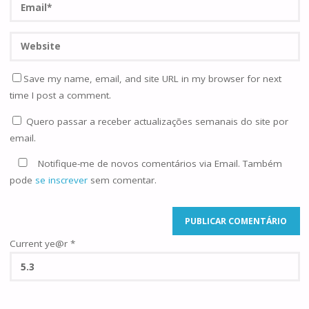
Save my name, email, and site URL in my browser for next
time I post a comment.
Quero passar a receber actualizações semanais do site por
email.
Notifique-me de novos comentários via Email. Também
pode
se inscrever
sem comentar.
Current ye@r
*