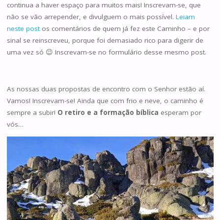
continua a haver espaço para muitos mais! Inscrevam-se, que
não se vão arrepender, e divulguem o mais possível.
Leiam
neste post
os comentários de quem já fez este Caminho – e por
sinal se reinscreveu, porque foi demasiado rico para digerir de
uma vez só 😉 Inscrevam-se no formulário desse mesmo post.
As nossas duas propostas de encontro com o Senhor estão aí.
Vamos! Inscrevam-se! Ainda que com frio e neve, o caminho é
sempre a subir!
O retiro e a formação bíblica
esperam por
vós…