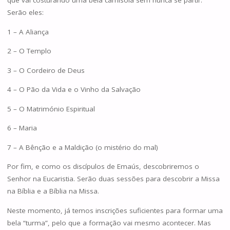
que vai costurando uma bela camisola sem nunca se partir.
Serão eles:
1 – A Aliança
2 – O Templo
3 – O Cordeiro de Deus
4 – O Pão da Vida e o Vinho da Salvação
5 – O Matrimónio Espiritual
6 – Maria
7 – A Bênção e a Maldição (o mistério do mal)
Por fim, e como os discípulos de Emaús, descobriremos o
Senhor na Eucaristia. Serão duas sessões para descobrir a Missa
na Bíblia e a Bíblia na Missa.
Neste momento, já temos inscrições suficientes para formar uma
bela “turma”, pelo que a formação vai mesmo acontecer. Mas