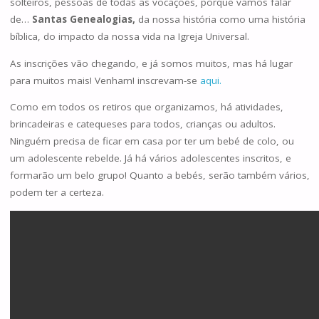
solteiros, pessoas de todas as vocações, porque vamos falar
de…
Santas Genealogias,
da nossa história como uma história
bíblica, do impacto da nossa vida na Igreja Universal.
As inscrições vão chegando, e já somos muitos, mas há lugar
para muitos mais! Venham! inscrevam-se
aqui.
Como em todos os retiros que organizamos, há atividades,
brincadeiras e catequeses para todos, crianças ou adultos.
Ninguém precisa de ficar em casa por ter um bebé de colo, ou
um adolescente rebelde. Já há vários adolescentes inscritos, e
formarão um belo grupo! Quanto a bebés, serão também vários,
podem ter a certeza.