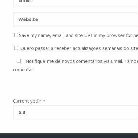
Save my name, email, and site URL in my browser for n
Quero passar a receber actualizações semanais do site
Notifique-me de novos comentários via Email. Tam
comentar.
Current ye@r
*