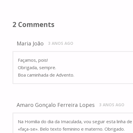
2 Comments
Maria João
3 ANOS AGO
Façamos, pois!
Obrigada, sempre.
Boa caminhada de Advento.
Amaro Gonçalo Ferreira Lopes
3 ANOS AGO
Na Homilia do dia da Imaculada, vou seguir esta linha 
«faça-se». Belo texto feminino e materno. Obrigado.