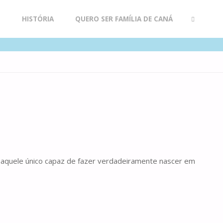
R
HISTÓRIA
QUERO SER FAMÍLIA DE CANÁ
SEARCH
l, aquele único capaz de fazer verdadeiramente nascer em