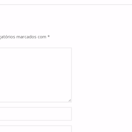
gatórios marcados com
*