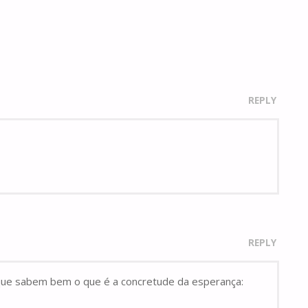
REPLY
REPLY
, que sabem bem o que é a concretude da esperança: