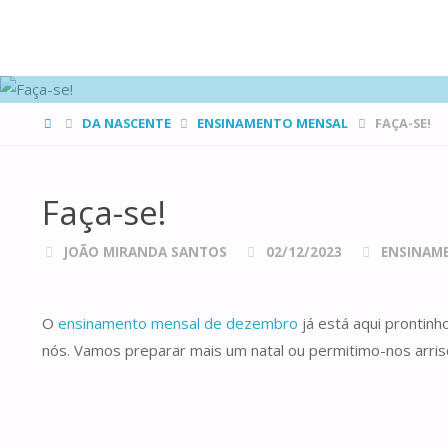
FAMÍLIAS
DE CANÁ
HOME
DA NASCENTE
ENSINAMENTO MENSAL
FAÇA-SE!
Faça-se!
JOÃO MIRANDA SANTOS
02/12/2023
ENSINAM
O
ensinamento mensal de dezembro
já está aqui prontinh
nós. Vamos preparar mais um natal ou permitimo-nos arrisc