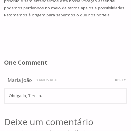
princípio e sem entendermos esta nossa vocação essencial
podemos perder-nos no meio de tantos apelos e possibilidades.
Retomemos à origem para sabermos o que nos norteia.
One Comment
Maria João
3 ANOS AGO
REPLY
Obrigada, Teresa.
Deixe um comentário