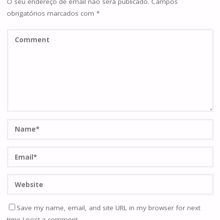
O seu endereço de email não será publicado.
Campos
obrigatórios marcados com
*
Save my name, email, and site URL in my browser for next
time I post a comment.