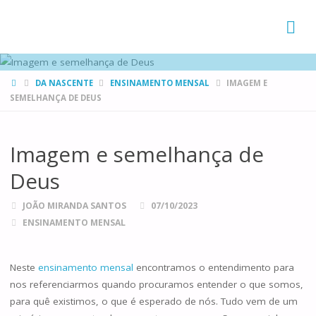
FAMÍLIAS
DE CANÁ
HOME
DA NASCENTE
ENSINAMENTO MENSAL
IMAGEM E
SEMELHANÇA DE DEUS
Imagem e semelhança de
Deus
JOÃO MIRANDA SANTOS
07/10/2023
ENSINAMENTO MENSAL
Neste
ensinamento mensal
encontramos o entendimento para
nos referenciarmos quando procuramos entender o que somos,
para quê existimos, o que é esperado de nós. Tudo vem de um