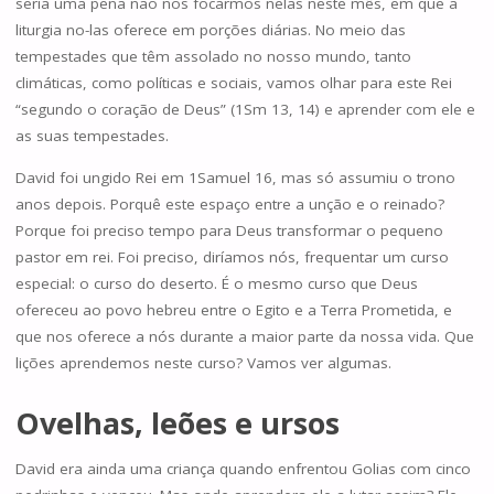
seria uma pena não nos focarmos nelas neste mês, em que a
liturgia no-las oferece em porções diárias. No meio das
tempestades que têm assolado no nosso mundo, tanto
climáticas, como políticas e sociais, vamos olhar para este Rei
“segundo o coração de Deus” (1Sm 13, 14) e aprender com ele e
as suas tempestades.
David foi ungido Rei em 1Samuel 16, mas só assumiu o trono
anos depois. Porquê este espaço entre a unção e o reinado?
Porque foi preciso tempo para Deus transformar o pequeno
pastor em rei. Foi preciso, diríamos nós, frequentar um curso
especial: o curso do deserto. É o mesmo curso que Deus
ofereceu ao povo hebreu entre o Egito e a Terra Prometida, e
que nos oferece a nós durante a maior parte da nossa vida. Que
lições aprendemos neste curso? Vamos ver algumas.
Ovelhas, leões e ursos
David era ainda uma criança quando enfrentou Golias com cinco