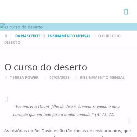
FAMÍLIAS
DE CANÁ
HOME
DA NASCENTE
ENSINAMENTO MENSAL
O CURSO DO
DESERTO
O curso do deserto
TERESA POWER
07/02/2026
ENSINAMENTO MENSAL
“Encontrei a David, filho de Jessé, homem segundo o meu
coração que em tudo fará a minha vontade.” (At 13, 22)
As histórias do Rei David estão tão cheias de ensinamentos, que