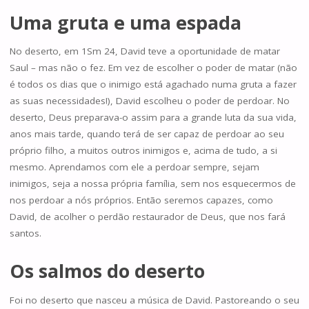
Uma gruta e uma espada
No deserto, em 1Sm 24, David teve a oportunidade de matar
Saul – mas não o fez. Em vez de escolher o poder de matar (não
é todos os dias que o inimigo está agachado numa gruta a fazer
as suas necessidades!), David escolheu o poder de perdoar. No
deserto, Deus preparava-o assim para a grande luta da sua vida,
anos mais tarde, quando terá de ser capaz de perdoar ao seu
próprio filho, a muitos outros inimigos e, acima de tudo, a si
mesmo. Aprendamos com ele a perdoar sempre, sejam
inimigos, seja a nossa própria família, sem nos esquecermos de
nos perdoar a nós próprios. Então seremos capazes, como
David, de acolher o perdão restaurador de Deus, que nos fará
santos.
Os salmos do deserto
Foi no deserto que nasceu a música de David. Pastoreando o seu