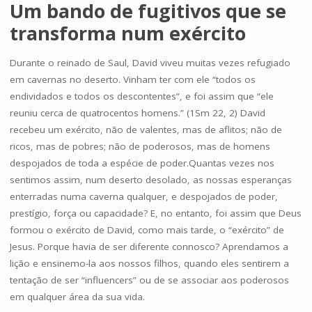
Um bando de fugitivos que se
transforma num exército
Durante o reinado de Saul, David viveu muitas vezes refugiado
em cavernas no deserto. Vinham ter com ele “todos os
endividados e todos os descontentes”, e foi assim que “ele
reuniu cerca de quatrocentos homens.” (1Sm 22, 2) David
recebeu um exército, não de valentes, mas de aflitos; não de
ricos, mas de pobres; não de poderosos, mas de homens
despojados de toda a espécie de poder.Quantas vezes nos
sentimos assim, num deserto desolado, as nossas esperanças
enterradas numa caverna qualquer, e despojados de poder,
prestígio, força ou capacidade? E, no entanto, foi assim que Deus
formou o exército de David, como mais tarde, o “exército” de
Jesus. Porque havia de ser diferente connosco? Aprendamos a
lição e ensinemo-la aos nossos filhos, quando eles sentirem a
tentação de ser “influencers” ou de se associar aos poderosos
em qualquer área da sua vida.