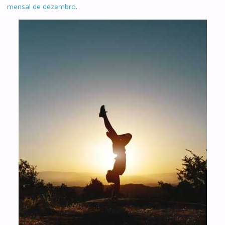
mensal de dezembro
.