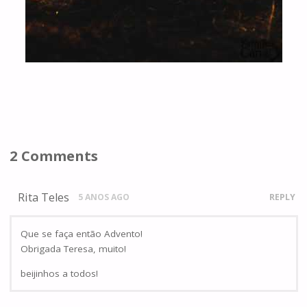
2 Comments
Rita Teles
5 ANOS AGO
REPLY
Que se faça então Advento!
Obrigada Teresa, muito!
beijinhos a todos!