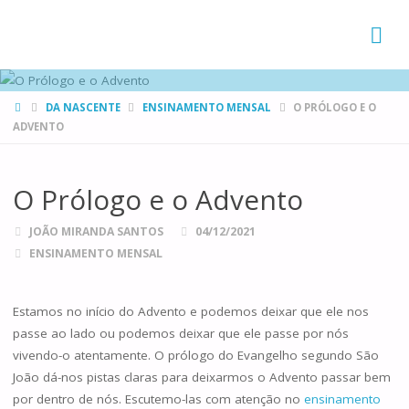
FAMÍLIAS
DE CANÁ
HOME
DA NASCENTE
ENSINAMENTO MENSAL
O PRÓLOGO E O
ADVENTO
O Prólogo e o Advento
JOÃO MIRANDA SANTOS
04/12/2021
ENSINAMENTO MENSAL
Estamos no início do Advento e podemos deixar que ele nos
passe ao lado ou podemos deixar que ele passe por nós
vivendo-o atentamente. O prólogo do Evangelho segundo São
João dá-nos pistas claras para deixarmos o Advento passar bem
por dentro de nós. Escutemo-las com atenção no
ensinamento