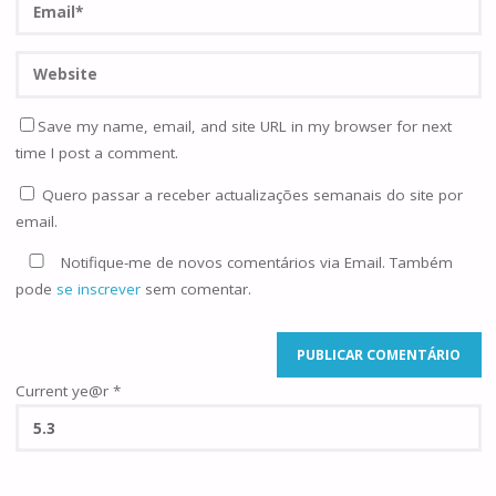
Save my name, email, and site URL in my browser for next
time I post a comment.
Quero passar a receber actualizações semanais do site por
email.
Notifique-me de novos comentários via Email. Também
pode
se inscrever
sem comentar.
Current ye@r
*