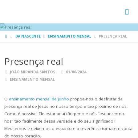
FAMÍLIAS
DE CANÁ
HOME
DA NASCENTE
ENSINAMENTO MENSAL
PRESENÇA REAL
Presença real
JOÃO MIRANDA SANTOS
01/06/2024
ENSINAMENTO MENSAL
O
ensinamento mensal de junho
propõe-nos o desfrutar da
presença real de Jesus no nosso tempo e tão próximo de nós.
Como é possível Ele estar aqui tão perto e nós “esquecermo-
nos” tão facilmente dessa verdade e do seu significado?
Meditemos e deixemos o espanto e a reverência tomarem conta
do nosso coração.