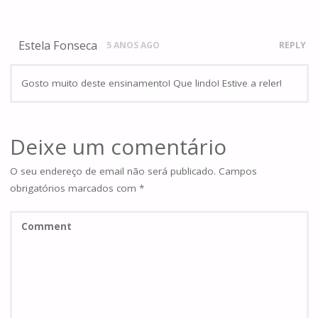
Estela Fonseca
5 ANOS AGO
REPLY
Gosto muito deste ensinamento! Que lindo! Estive a reler!
Deixe um comentário
O seu endereço de email não será publicado.
Campos
obrigatórios marcados com
*