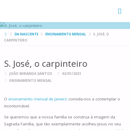
FAMÍLIAS
DE CANÁ
HOME
DA NASCENTE
ENSINAMENTO MENSAL
S. JOSÉ, O
CARPINTEIRO
S. José, o carpinteiro
JOÃO MIRANDA SANTOS
02/01/2021
ENSINAMENTO MENSAL
O
ensinamento mensal de Janeiro
convida-nos a contemplar o
incontornável.
Se queremos que a nossa família se construa à imagem da
Sagrada Família, que tão exemplarmente acolheu Jesus no seu